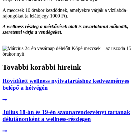
A meccsek 10 órakor kezdődnek, amelyekre várják a vízilabda-
rajongókat (a lelátójegy 1000 Ft).
A wellness részleg a mérkőzések alatt is zavartalanul működik,
szeretettel várja a vendégeket.
További korábbi híreink
Rövidített wellness nyitvatartáshoz kedvezményes
belépő a hétvégén
Július 18-án és 19-én szaunarendezvényt tartanak
délutánonként a wellness-részlegen