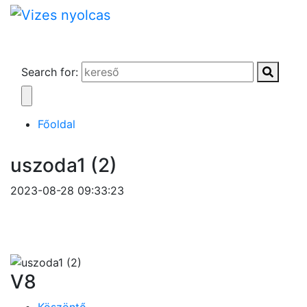
Search for:
Főoldal
uszoda1 (2)
2023-08-28 09:33:23
V8