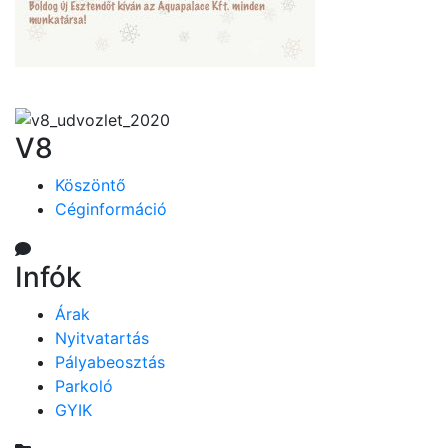
V8
Köszöntő
Céginformáció
Infók
Árak
Nyitvatartás
Pályabeosztás
Parkoló
GYIK