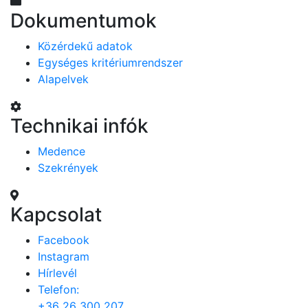
Dokumentumok
Közérdekű adatok
Egységes kritériumrendszer
Alapelvek
Technikai infók
Medence
Szekrények
Kapcsolat
Facebook
Instagram
Hírlevél
Telefon:
+36 26 300 207