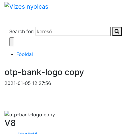
Search for:
Főoldal
otp-bank-logo copy
2021-01-05 12:27:56
V8