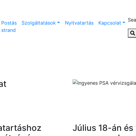
Sea
Postás
Szolgáltatások
Nyitvatartás
Kapcsolat
strand
at
vatartáshoz
Július 18-án és