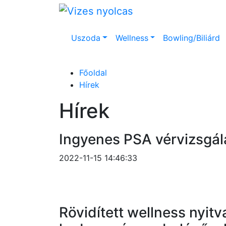
Uszoda
Wellness
Bowling/Biliárd
Főoldal
Hírek
Hírek
Ingyenes PSA vérvizsgál
2022-11-15 14:46:33
Rövidített wellness nyit