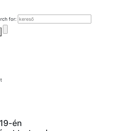
rch for:
 19-én