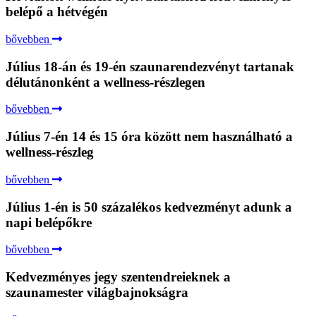
belépő a hétvégén
bővebben
Július 18-án és 19-én szaunarendezvényt tartanak
délutánonként a wellness-részlegen
bővebben
Július 7-én 14 és 15 óra között nem használható a
wellness-részleg
bővebben
Július 1-én is 50 százalékos kedvezményt adunk a
napi belépőkre
bővebben
Kedvezményes jegy szentendreieknek a
szaunamester világbajnokságra