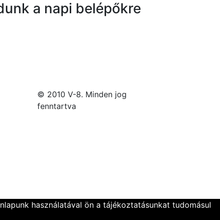
unk a napi belépőkre
© 2010 V-8. Minden jog
fenntartva
onlapunk használatával ön a tájékoztatásunkat tudomásul