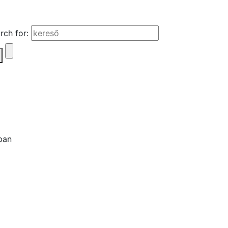
rch for: