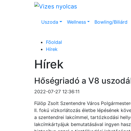
Uszoda
Wellness
Bowling/Biliárd
Főoldal
Hírek
Hírek
Hőségriadó a V8 uszod
2022-07-27 12:36:11
Fülöp Zsolt Szentendre Város Polgármester
II. fokú vízkorlátozás életbe lépésének köv
a szentendrei lakcímmel, tartózkodási helly
lakcímkártyájuk bemutatásával ingyen hasz