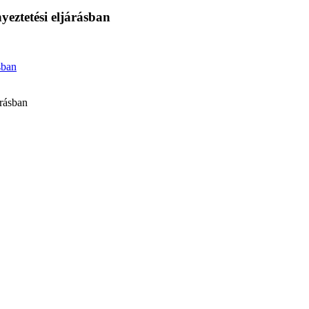
yeztetési eljárásban
sban