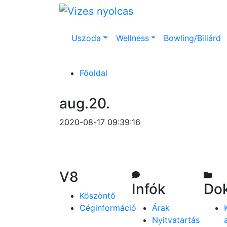
Uszoda
Wellness
Bowling/Biliárd
Főoldal
aug.20.
2020-08-17 09:39:16
V8
Infók
Do
Köszöntő
Céginformáció
Árak
Nyitvatartás