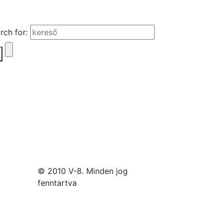
rch for:
© 2010 V-8. Minden jog
fenntartva