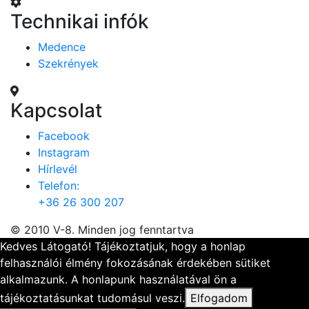
Technikai infók
Medence
Szekrények
Kapcsolat
Facebook
Instagram
Hírlevél
Telefon:
+36 26 300 207
© 2010 V-8. Minden jog fenntartva
Kedves Látogató! Tájékoztatjuk, hogy a honlap
felhasználói élmény fokozásának érdekében sütiket
alkalmazunk. A honlapunk használatával ön a
tájékoztatásunkat tudomásul veszi.
Elfogadom