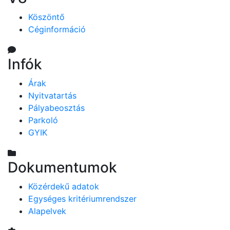
Köszöntő
Céginformáció
Infók
Árak
Nyitvatartás
Pályabeosztás
Parkoló
GYIK
Dokumentumok
Közérdekű adatok
Egységes kritériumrendszer
Alapelvek