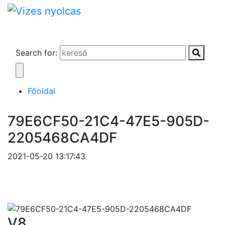
Search for:
Főoldal
79E6CF50-21C4-47E5-905D-
2205468CA4DF
2021-05-20 13:17:43
V8