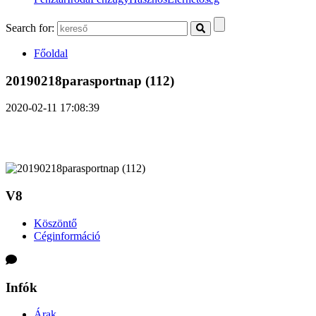
Search for:
Főoldal
20190218parasportnap (112)
2020-02-11 17:08:39
V8
Köszöntő
Céginformáció
Infók
Árak