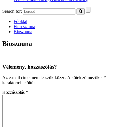
Search for:
Főoldal
Finn szauna
Bioszauna
Bioszauna
Vélemény, hozzászólás?
Az e-mail címet nem tesszük közzé.
A kötelező mezőket
*
karakterrel jelöltük
Hozzászólás
*