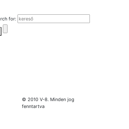
rch for:
© 2010 V-8. Minden jog
fenntartva