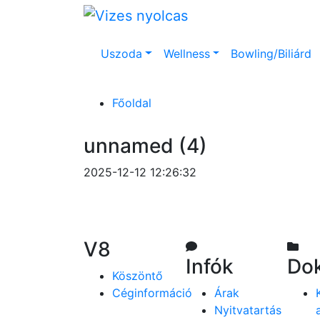
Uszoda
Wellness
Bowling/Biliárd
Főoldal
unnamed (4)
2025-12-12 12:26:32
V8
Infók
Do
Köszöntő
Céginformáció
Árak
Nyitvatartás