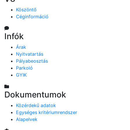
Köszöntő
Céginformáció
Infók
Árak
Nyitvatartás
Pályabeosztás
Parkoló
GYIK
Dokumentumok
Közérdekű adatok
Egységes kritériumrendszer
Alapelvek