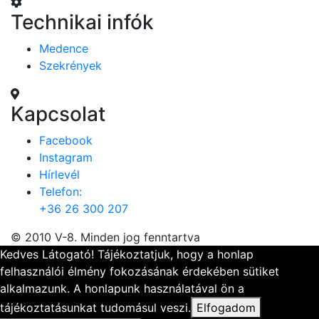
Technikai infók
Medence
Szekrények
Kapcsolat
Facebook
Instagram
Hírlevél
Telefon:
+36 26 300 207
© 2010 V-8. Minden jog fenntartva
Kedves Látogató! Tájékoztatjuk, hogy a honlap
felhasználói élmény fokozásának érdekében sütiket
alkalmazunk. A honlapunk használatával ön a
tájékoztatásunkat tudomásul veszi.
Elfogadom