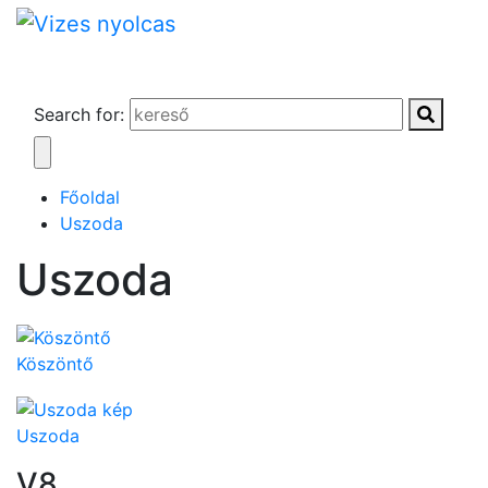
Search for:
Főoldal
Uszoda
Uszoda
Köszöntő
Uszoda
V8