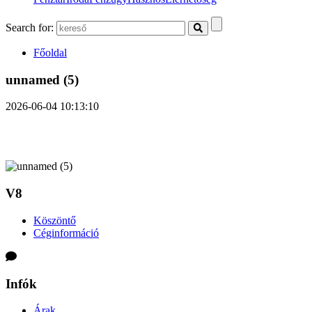
Search for:
Főoldal
unnamed (5)
2026-06-04 10:13:10
V8
Köszöntő
Céginformáció
Infók
Árak